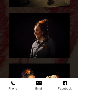
Phone
Email
Facebook