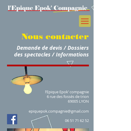
Nous contacter
Demande de devis / Dossiers
des spectacles / Informations
l’Epique Epok’ compagnie
6 rue des fossés de trion
69005 LYON
epiquepok.compagnie@gmail.com
06 51 71 62 52