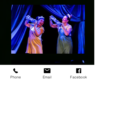
Phone
Email
Facebook