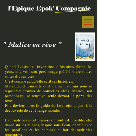
" Malice en rêve "
Quand Louisette, inventrice d’histoires ferme les
yeux, elle voit son personnage préféré
vivre toutes
sortes d’aventures.
C’est comme ça qu’elle écrit ses histoires.
Mais quand Louisette doit vraiment dormir pour se
reposer et trouver de nouvelles idées,
Malice, son
personnage, se retrouve seule devant la porte des
rêves.
Elle devient alors le guide de Louisette et part à la
découverte de cet étrange monde.
Exploratrice de cet univers où tout est possible, elle
danse sur les nuages, respire sous l’eau,
chante avec
les papillons et les baleines et fait de multiples
rencontres.