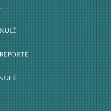
É
ANNULÉ
4) REPORTÉ
ANNULÉ