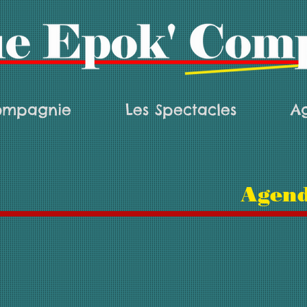
ompagnie
Les Spectacles
A
Agend