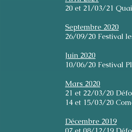
20 et 21/03/21 Qua
Septembre 2020
26/09/20 Festival 
Juin 2020
10/06/20 Festival 
Mars 2020
21 et 22/03/20 Déf
14 et 15/03/20 Com
Décembre 2019
07 et 08/12/19 Défo