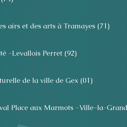
es airs et des arts à Tramayes (71)
té -Levallois Perret (92)
urelle de la ville de Gex (01)
ival Place aux Marmots -Ville-la-Grand