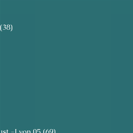
(38)
ust -Lyon 05 (69)