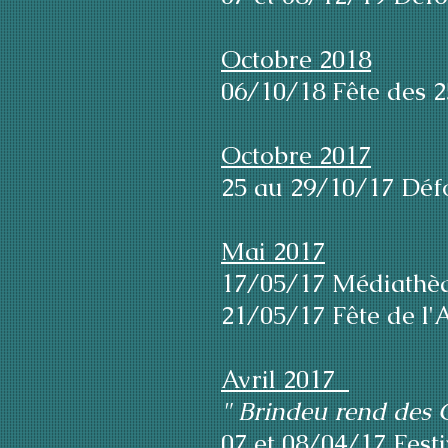
Octobre 2018
06/10/18 Fête des 
Octobre 2017
25 au 29/10/17 Défo
Mai 2017
17/05/17 Médiathèq
21/05/17 Fête de l
Avril 2017
" Brindeu rend des 
07 et 08/04/17 Fest