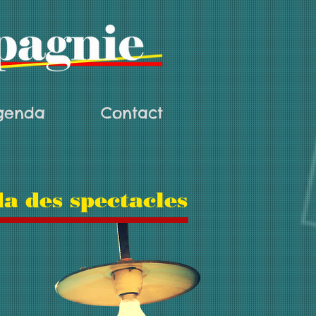
genda
Contact
a des spectacles