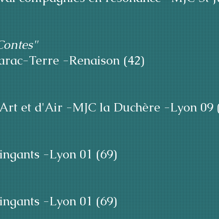
Contes"
arac-Terre -Renaison (42)
'Art et d'Air -MJC la Duchère -Lyon 09 
ingants -Lyon 01 (69)
ingants -Lyon 01 (69)