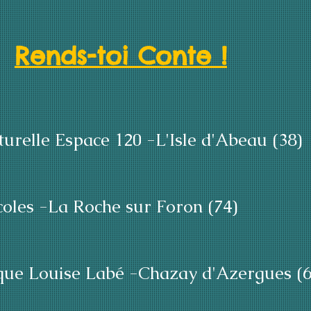
Rends-toi Conte !
turelle Espace 120 -L'Isle d'Abeau (38)
oles -La Roche sur Foron (74)
que Louise Labé
-Chazay d'Azergues (6